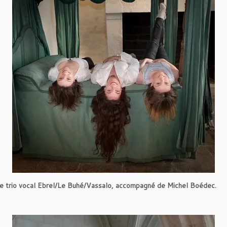
 le trio vocal Ebrel/Le Buhé/Vassalo, accompagné de Michel Boédec.