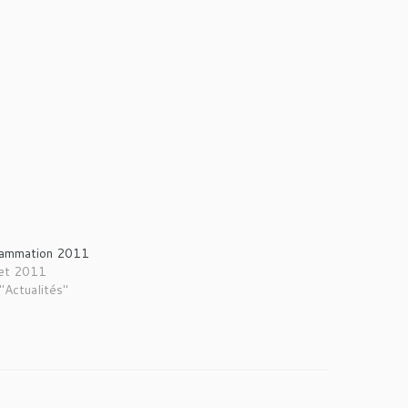
rammation 2011
llet 2011
"Actualités"