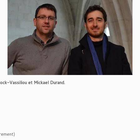
ock-Vassiliou et Mickael Durand.
crement)