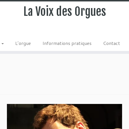
La Voix des Orgues
s
L’orgue
Informations pratiques
Contact