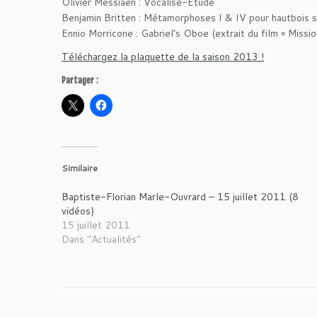
Olivier Messiaen : Vocalise-Étude
Benjamin Britten : Métamorphoses I & IV pour hautbois 
Ennio Morricone : Gabriel’s Oboe (extrait du film « Missio
Téléchargez la plaquette de la saison 2013 !
Partager :
Similaire
Baptiste-Florian Marle-Ouvrard – 15 juillet 2011 (8
vidéos)
15 juillet 2011
Dans "Actualités"