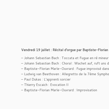
Vendredi 19 juillet : Récital d’orgue par Baptiste-Floria
– Johann Sebastian Bach : Toccata et Fugue en ré mine
– Johann Sebastian Bach : Choral : Wachet auf, ruft uns 
– Baptiste-Florian Marle-Ouvrard : Fugue improvisé dans
– Ludwig van Beethoven : Allegretto de la 7ème Sympho
– Paul Dukas : L’apprenti sorcier
– Thierry Escaich : Evocation II
– Baptiste-Florian Marle-Ouvrard : Improvisation