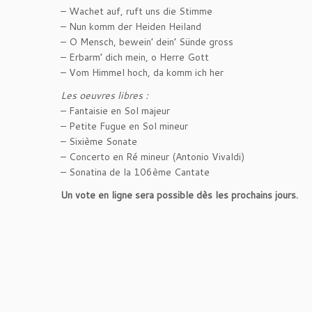
– Wachet auf, ruft uns die Stimme
– Nun komm der Heiden Heiland
– O Mensch, bewein’ dein’ Sünde gross
– Erbarm’ dich mein, o Herre Gott
– Vom Himmel hoch, da komm ich her
Les oeuvres libres :
– Fantaisie en Sol majeur
– Petite Fugue en Sol mineur
– Sixième Sonate
– Concerto en Ré mineur (Antonio Vivaldi)
– Sonatina de la 106ème Cantate
Un vote en ligne sera possible dès les prochains jours.