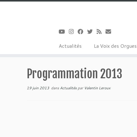
Actualités
La Voix des Orgue
Passer
au
Programmation 2013
contenu
19 juin 2013
dans
Actualités
par
Valentin Leroux