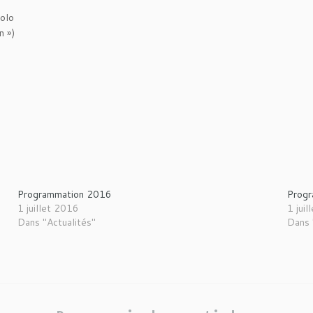
solo
n »)
Programmation 2016
Prog
1 juillet 2016
1 jui
Dans "Actualités"
Dans 