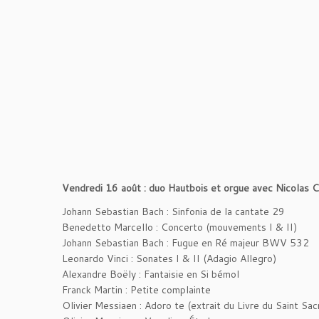
Vendredi 16 août : duo Hautbois et orgue avec Nicolas C
Johann Sebastian Bach : Sinfonia de la cantate 29
Benedetto Marcello : Concerto (mouvements I & II)
Johann Sebastian Bach : Fugue en Ré majeur BWV 532
Leonardo Vinci : Sonates I & II (Adagio Allegro)
Alexandre Boëly : Fantaisie en Si bémol
Franck Martin : Petite complainte
Olivier Messiaen : Adoro te (extrait du Livre du Saint Sa