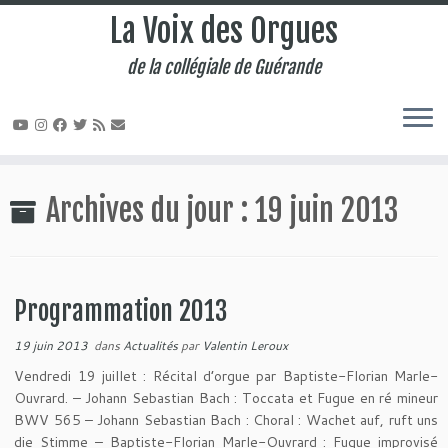
La Voix des Orgues
de la collégiale de Guérande
Passer
au
Archives du jour :
19 juin 2013
contenu
Programmation 2013
19 juin 2013
dans
Actualités
par
Valentin Leroux
Vendredi 19 juillet : Récital d’orgue par Baptiste-Florian Marle-
Ouvrard. – Johann Sebastian Bach : Toccata et Fugue en ré mineur
BWV 565 – Johann Sebastian Bach : Choral : Wachet auf, ruft uns
die Stimme – Baptiste-Florian Marle-Ouvrard : Fugue improvisé