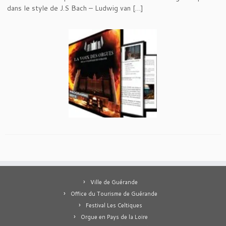
dans le style de J.S Bach – Ludwig van […]
Ville de Guérande
Office du Tourisme de Guérande
Festival Les Celtiques
Orgue en Pays de la Loire