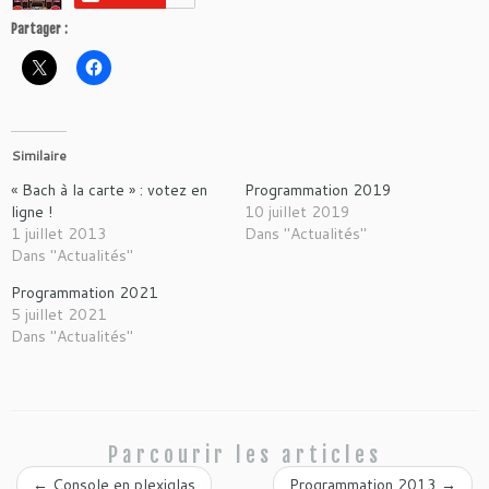
Partager :
Similaire
« Bach à la carte » : votez en
Programmation 2019
ligne !
10 juillet 2019
1 juillet 2013
Dans "Actualités"
Dans "Actualités"
Programmation 2021
5 juillet 2021
Dans "Actualités"
Parcourir les articles
←
Console en plexiglas
Programmation 2013
→