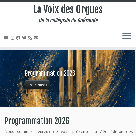
La Voix des Orgues
de la collégiale de Guérande
Passer
au
contenu
Programmation 2025
Lire la suite »
Programmation 2026
Nous sommes heureux de vous présenter la 70e édition des