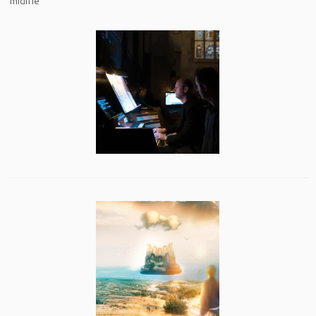
midifie