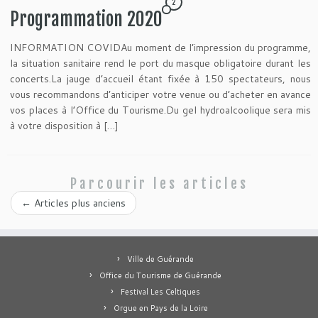
2
Programmation 2020
INFORMATION COVIDAu moment de l’impression du programme,
la situation sanitaire rend le port du masque obligatoire durant les
concerts.La jauge d’accueil étant fixée à 150 spectateurs, nous
vous recommandons d’anticiper votre venue ou d’acheter en avance
vos places à l’Office du Tourisme.Du gel hydroalcoolique sera mis
à votre disposition à […]
Parcourir les articles
←
Articles plus anciens
Ville de Guérande
Office du Tourisme de Guérande
Festival Les Celtiques
Orgue en Pays de la Loire