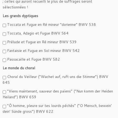
; celles qui auront recueilli le plus de suffrages seront
sélectionnées !
Les grands dyptiques
Toccata et Fugue en Ré mineur “dorienne” BWV 538
Toccata, Adagio et Fugue BWV 564
Prélude et Fugue en Ré mineur BWV 539
Fantaisie et Fugue en Sol mineur BWV 542
Passacaille et Fugue BWV 582
Le monde du choral
Choral du Veilleur (“Wachet auf, ruft uns die Stimme”) BWV
645
“Viens maintenant, sauveur des païens” (“Nun komm der Heiden
Heiland”) BWV 659
“Ô homme, pleure sur tes lourds péchés” (“O Mensch, bewein’
dein’ Sünde gross”) BWV 622