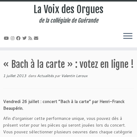
La Voix des Orgues
de la collégiale de Guérande
Passer
au
« Bach à la carte » : votez en ligne !
contenu
1 juillet 2013
dans
Actualités
par
Valentin Leroux
Vendredi 26 juillet : concert “Bach à la carte” par Henri-Franck
Beaupérin.
Afin d’organiser cette performance unique, vous pouvez dès à
présent voter pour les pièces qui seront jouées lors du concert.
Vous pouvez sélectionner plusieurs oeuvres dans chaque catégorie