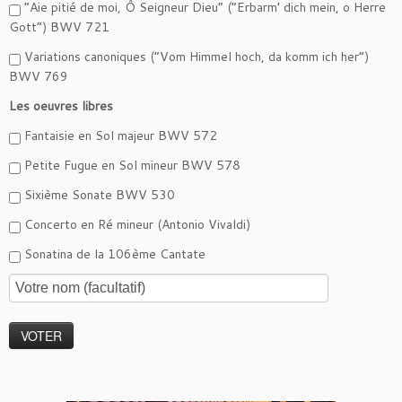
“Aie pitié de moi, Ô Seigneur Dieu” (“Erbarm’ dich mein, o Herre
Gott”) BWV 721
Variations canoniques (“Vom Himmel hoch, da komm ich her”)
BWV 769
Les oeuvres libres
Fantaisie en Sol majeur BWV 572
Petite Fugue en Sol mineur BWV 578
Sixième Sonate BWV 530
Concerto en Ré mineur (Antonio Vivaldi)
Sonatina de la 106ème Cantate