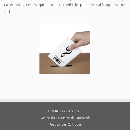
catégorie ; celles qui auront recueilli le plus de suffrages seront
[…]
Ville de Guérande
Office du Tourisme de Guérande
Festival Les Celtiques