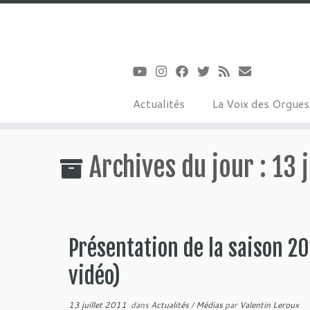
Actualités
La Voix des Orgue
Passer
au
Archives du jour :
13 j
contenu
Présentation de la saison 2
vidéo)
13 juillet 2011
dans
Actualités
/
Médias
par
Valentin Leroux