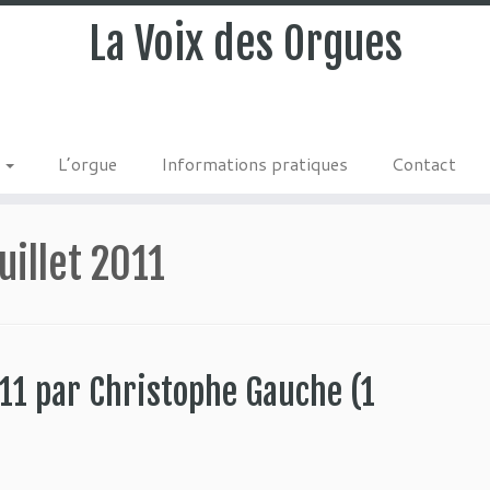
La Voix des Orgues
s
L’orgue
Informations pratiques
Contact
uillet 2011
011 par Christophe Gauche (1