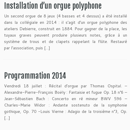
Installation d’un orgue polyphone
Un second orgue de 8 jeux (4 basses et 4 dessus) a été installé
dans la collégiale en 2014 : il s’agit d’un orgue polyphone des
ateliers Debierre, construit en 1884. Pour gagner de la place, les
tuyaux graves peuvent produire plusieurs notes, grâce à un
système de trous et de clapets rappelant la flûte. Restauré
par l’association, puis […]
Programmation 2014
Vendredi 18 juillet : Récital d’orgue par Thomas Ospital. –
Alexandre-Pierre-François Boëly : Fantaisie et fugue Op. 18 n°6 –
Jean-Sébastien Bach : Concerto en ré mineur BWV 596 –
Charles-Marie Widor : Andante sostenuto de la symphonie
gothique, Op. 70 -Louis Vierne : Adagio de la troisième n°3, Op.
[…]