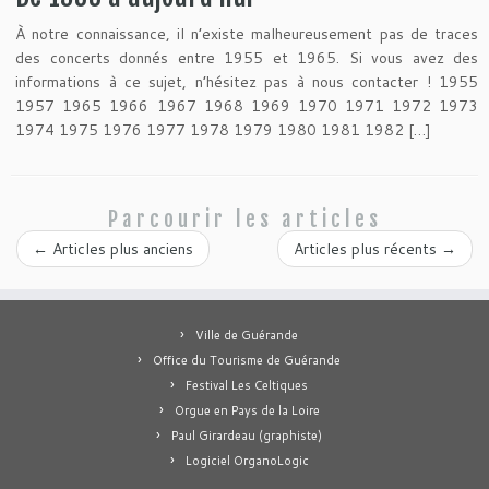
À notre connaissance, il n’existe malheureusement pas de traces
des concerts donnés entre 1955 et 1965. Si vous avez des
informations à ce sujet, n’hésitez pas à nous contacter ! 1955
1957 1965 1966 1967 1968 1969 1970 1971 1972 1973
1974 1975 1976 1977 1978 1979 1980 1981 1982 […]
Parcourir les articles
←
Articles plus anciens
Articles plus récents
→
Ville de Guérande
Office du Tourisme de Guérande
Festival Les Celtiques
Orgue en Pays de la Loire
Paul Girardeau (graphiste)
Logiciel OrganoLogic