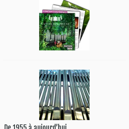
De 1955 à aujourd’hui