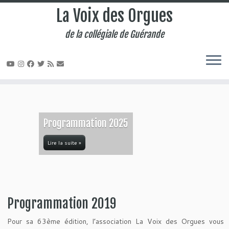
La Voix des Orgues
de la collégiale de Guérande
Passer
au
contenu
Programmation 2025
Lire la suite »
Programmation 2019
Pour sa 63ème édition, l’association La Voix des Orgues vous