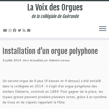
La Voix des Orgues
de la collégiale de Guérande
Passer
au
Installation d’un orgue polyphone
contenu
5 juillet 2014
dans
Actualités
par
Valentin Leroux
Un second orgue de 8 jeux (4 basses et 4 dessus) a été installé
dans la collégiale en 2014 : il s’agit d’un orgue polyphone des
ateliers Debierre, construit en 1884. Pour gagner de la place, les
tuyaux graves peuvent produire plusieurs notes, grâce à un système
de trous et de clapets rappelant la flûte.