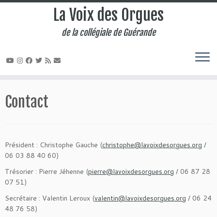
La Voix des Orgues
de la collégiale de Guérande
Passer
au
Contact
contenu
Président : Christophe Gauche (
christophe@lavoixdesorgues.org
/
06 03 88 40 60)
Trésorier : Pierre Jéhenne (
pierre@lavoixdesorgues.org
/ 06 87 28
07 51)
Secrétaire : Valentin Leroux (
valentin@lavoixdesorgues.org
/ 06 24
48 76 58)