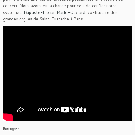
concert. Nous avons eu la chance pour cela de confier notre
système à
Baptiste-Florian Marle-Ouvrard
, co-titulaire des
grandes orgues de Saint-Eustache à Paris.
Partager :