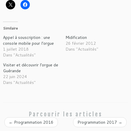
Similaire
Appel à souscription : une
Midification
console mobile pour l’orgue
26 février 2012
1 juillet 2018
Dans "Actualités"
Dans "Actualités"
Visiter et découvrir l’orgue de
Guérande
22 juin 2024
Dans "Actualités"
Parcourir les articles
←
Programmation 2016
Programmation 2017
→