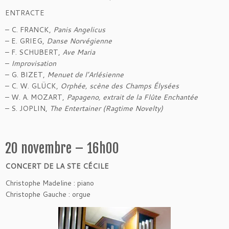
ENTRACTE
– C. FRANCK,
Panis Angelicus
– E. GRIEG,
Danse Norvégienne
– F. SCHUBERT,
Ave Maria
–
Improvisation
– G. BIZET,
Menuet de l’Arlésienne
– C. W. GLÜCK,
Orphée, scène des Champs Élysées
– W. A. MOZART,
Papageno, extrait de la Flûte Enchantée
– S. JOPLIN,
The Entertainer (Ragtime Novelty)
20 novembre – 16h00
CONCERT DE LA STE CÉCILE
Christophe Madeline : piano
Christophe Gauche : orgue