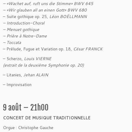
– «Wachet auf, ruft uns die Stimme» BWV 645
– «Wir glauben all an einen Gott» BWV 680
– Suite gothique op. 25,
Léon BOËLLMANN
– Introduction-Choral
– Menuet gothique
– Prière à Notre-Dame
– Toccata
– Prélude, Fugue et Variation op. 18,
César FRANCK
– Scherzo,
Louis VIERNE
(extrait de la deuxième Symphonie op. 20)
– Litanies,
Jehan ALAIN
– Improvisation
9 août – 21h00
CONCERT DE MUSIQUE TRADITIONNELLE
Orgue : Christophe Gauche