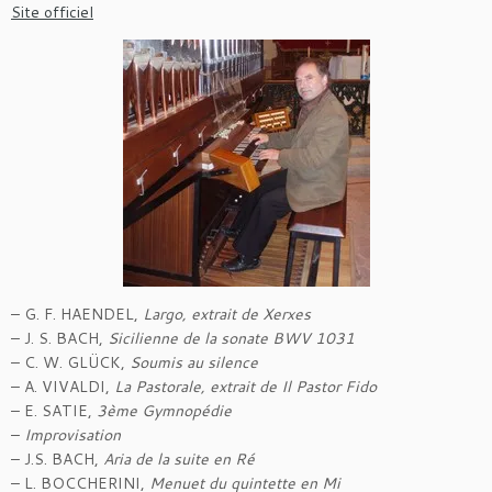
Site officiel
– G. F. HAENDEL,
Largo, extrait de Xerxes
– J. S. BACH,
Sicilienne de la sonate BWV 1031
– C. W. GLÜCK,
Soumis au silence
– A. VIVALDI,
La Pastorale, extrait de Il Pastor Fido
– E. SATIE,
3ème Gymnopédie
–
Improvisation
– J.S. BACH,
Aria de la suite en Ré
– L. BOCCHERINI,
Menuet du quintette en Mi