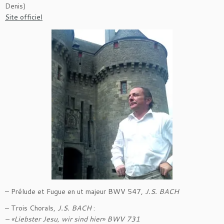
Denis)
Site officiel
– Prélude et Fugue en ut majeur BWV 547,
J.S. BACH
– Trois Chorals,
J.S. BACH
:
– «Liebster Jesu, wir sind hier» BWV 731