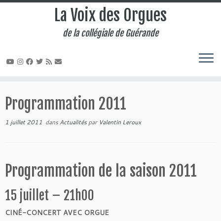
La Voix des Orgues
de la collégiale de Guérande
Passer
au
Programmation 2011
contenu
1 juillet 2011
dans
Actualités
par
Valentin Leroux
Programmation de la saison 2011
15 juillet – 21h00
CINÉ-CONCERT AVEC ORGUE