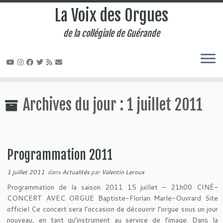
La Voix des Orgues
de la collégiale de Guérande
Passer
au
Archives du jour :
1 juillet 2011
contenu
Programmation 2011
1 juillet 2011
dans
Actualités
par
Valentin Leroux
Programmation de la saison 2011 15 juillet – 21h00 CINÉ-
CONCERT AVEC ORGUE Baptiste-Florian Marle-Ouvrard Site
officiel Ce concert sera l’occasion de découvrir l’orgue sous un jour
nouveau, en tant qu’instrument au service de l’image. Dans la