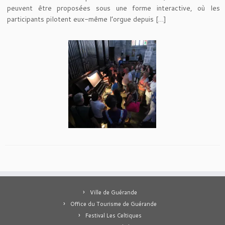
peuvent être proposées sous une forme interactive, où les
participants pilotent eux-même l’orgue depuis […]
Ville de Guérande
Office du Tourisme de Guérande
Festival Les Celtiques