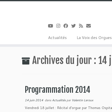
Actualités
La Voix des Orgue
Passer
au
Archives du jour :
14 
contenu
Programmation 2014
14 juin 2014
dans
Actualités
par
Valentin Leroux
Vendredi 18 juillet : Récital d’orgue par Thomas Ospit