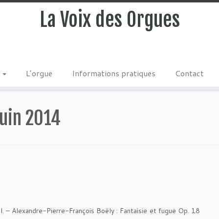
La Voix des Orgues
s
L’orgue
Informations pratiques
Contact
juin 2014
al. – Alexandre-Pierre-François Boëly : Fantaisie et fugue Op. 18