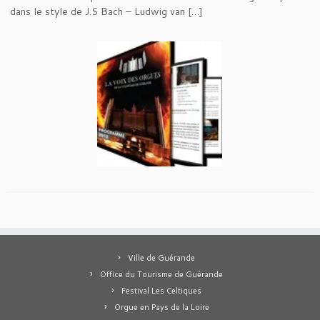
dans le style de J.S Bach – Ludwig van […]
Ville de Guérande
Office du Tourisme de Guérande
Festival Les Celtiques
Orgue en Pays de la Loire