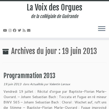
La Voix des Orgues
de la collégiale de Guérande
Passer
au
Archives du jour :
19 juin 2013
contenu
Programmation 2013
19 juin 2013
dans
Actualités
par
Valentin Leroux
Vendredi 19 juillet : Récital d’orgue par Baptiste-Florian Marle-
Ouvrard. – Johann Sebastian Bach : Toccata et Fugue en ré mineur
BWV 565 – Johann Sebastian Bach : Choral : Wachet auf, ruft uns
die Stimme – Baptiste-Florian Marle-Ouvrard : Fugue improvisé