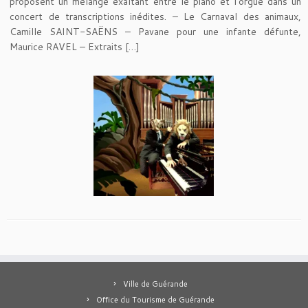
proposent un mélange exaltant entre le piano et l’orgue dans un
concert de transcriptions inédites. – Le Carnaval des animaux,
Camille SAINT-SAËNS – Pavane pour une infante défunte,
Maurice RAVEL – Extraits […]
Ville de Guérande
Office du Tourisme de Guérande