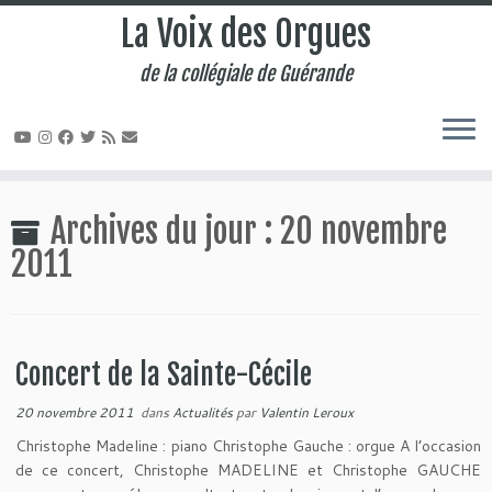
La Voix des Orgues
de la collégiale de Guérande
Passer
au
Archives du jour :
20 novembre
contenu
2011
Concert de la Sainte-Cécile
20 novembre 2011
dans
Actualités
par
Valentin Leroux
Christophe Madeline : piano Christophe Gauche : orgue A l’occasion
de ce concert, Christophe MADELINE et Christophe GAUCHE