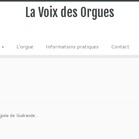
La Voix des Orgues
s
L’orgue
Informations pratiques
Contact
égiale de Guérande…