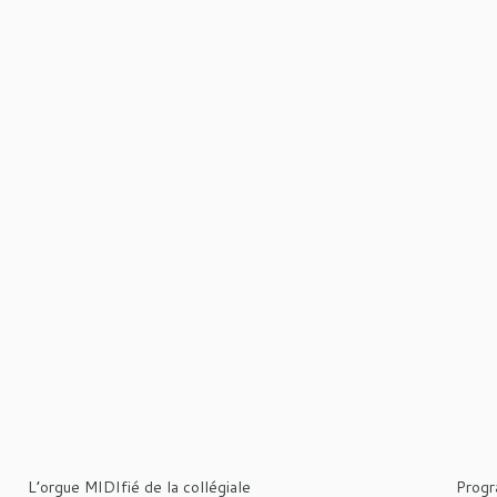
L’orgue MIDIfié de la collégiale
Prog