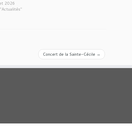
llet 2026
"Actualités"
Concert de la Sainte-Cécile
→