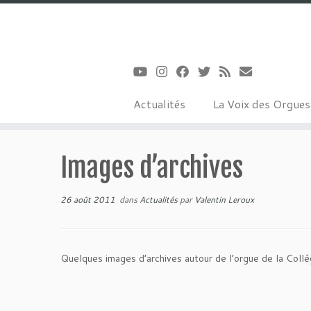
Actualités
La Voix des Orgue
Passer
au
Images d’archives
contenu
26 août 2011
dans
Actualités
par
Valentin Leroux
Quelques images d’archives autour de l’orgue de la Coll