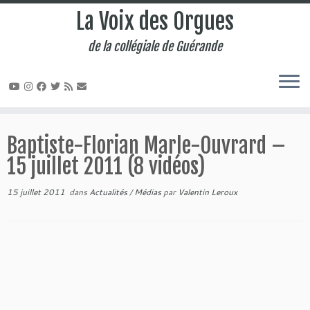
La Voix des Orgues
de la collégiale de Guérande
Passer
au
Baptiste-Florian Marle-Ouvrard –
contenu
15 juillet 2011 (8 vidéos)
15 juillet 2011
dans
Actualités
/
Médias
par
Valentin Leroux