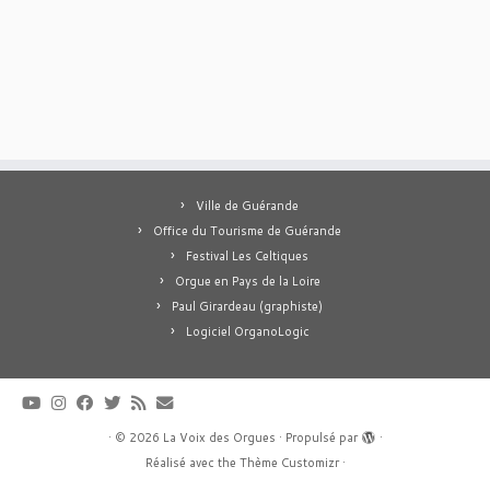
Ville de Guérande
Office du Tourisme de Guérande
Festival Les Celtiques
Orgue en Pays de la Loire
Paul Girardeau (graphiste)
Logiciel OrganoLogic
·
© 2026
La Voix des Orgues
·
Propulsé par
·
Réalisé avec the
Thème Customizr
·