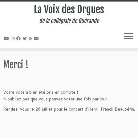
La Voix des Orgues
de la collégiale de Guérande
Passer
au
Merci !
contenu
Votre vote a bien été pris en compte !
N’oubliez pas que vous pouvez voter une fois par jour.
Rendez-vous le 26 juillet pour le concert d’Henri-Franck Beaupérin.