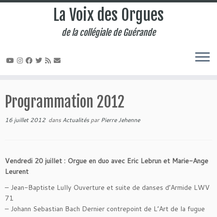
La Voix des Orgues
de la collégiale de Guérande
Passer
au
Programmation 2012
contenu
16 juillet 2012
dans
Actualités
par
Pierre Jehenne
Vendredi 20 juillet : Orgue en duo avec Eric Lebrun et Marie-Ange
Leurent
– Jean-Baptiste Lully Ouverture et suite de danses d’Armide LWV
71
– Johann Sebastian Bach Dernier contrepoint de L’Art de la fugue