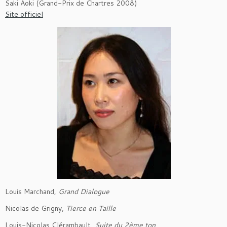
Saki Aoki (Grand-Prix de Chartres 2008)
Site officiel
Louis Marchand,
Grand Dialogue
Nicolas de Grigny,
Tierce en Taille
Louis-Nicolas Clérambault,
Suite du 2ème ton