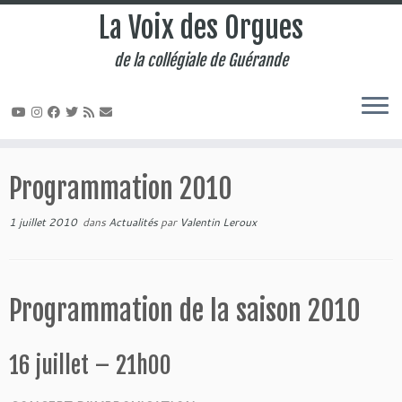
La Voix des Orgues
de la collégiale de Guérande
Passer
au
Programmation 2010
contenu
1 juillet 2010
dans
Actualités
par
Valentin Leroux
Programmation de la saison 2010
16 juillet – 21h00