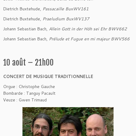
Dietrich Buxtehude,
Passacaille BuxWV161
Dietrich Buxtehude,
Praeludium BuxWV137
Johann Sebastian Bach,
Allein Gott in der Höh sei Ehr BWV662
Johann Sebastian Bach,
Prélude et Fugue en mi majeur BWV566
10 août – 21h00
CONCERT DE MUSIQUE TRADITIONNELLE
Orgue : Christophe Gauche
Bombarde : Tanguy Pacault
Veuze : Gwen Trimaud