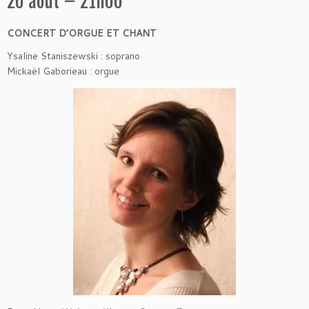
20 août – 21h00
CONCERT D’ORGUE ET CHANT
Ysaline Staniszewski : soprano
Mickaël Gaborieau : orgue